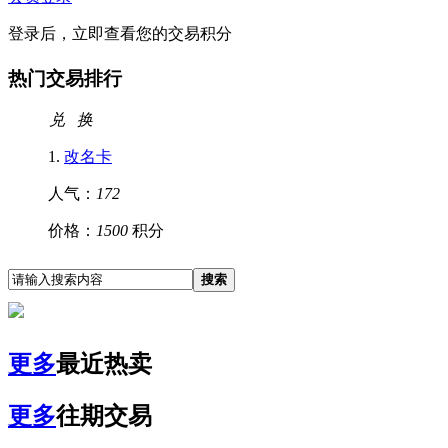
登录后，立即查看您的交易积分
热门交易排行
兑 换
1.
改名卡
人气：
172
价格：
1500
积分
搜索
更多
最近热卖
更多
往期交易