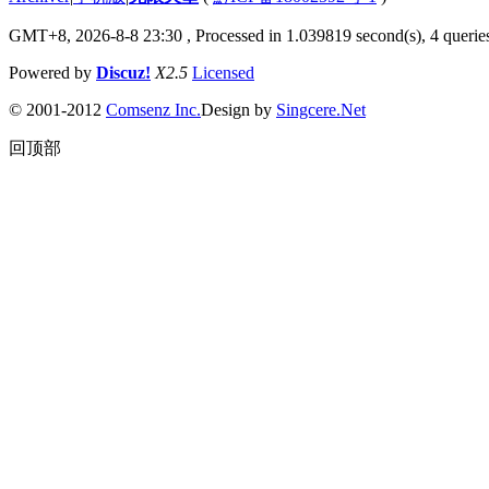
GMT+8, 2026-8-8 23:30
, Processed in 1.039819 second(s), 4 queries
Powered by
Discuz!
X2.5
Licensed
© 2001-2012
Comsenz Inc.
Design by
Singcere.Net
回顶部