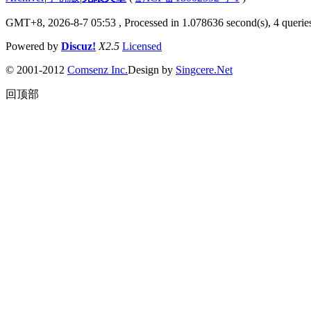
GMT+8, 2026-8-7 05:53
, Processed in 1.078636 second(s), 4 queries
Powered by
Discuz!
X2.5
Licensed
© 2001-2012
Comsenz Inc.
Design by
Singcere.Net
回顶部