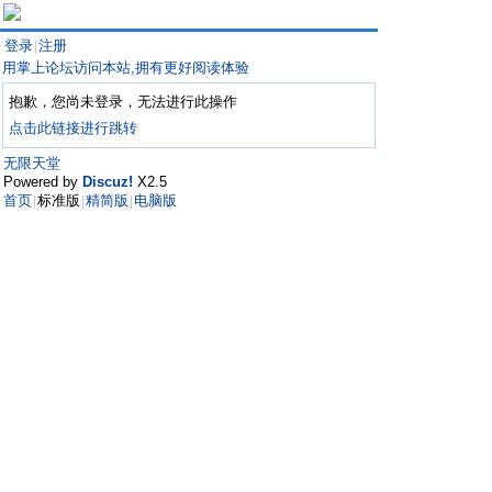
登录
注册
|
用掌上论坛访问本站,拥有更好阅读体验
抱歉，您尚未登录，无法进行此操作
点击此链接进行跳转
无限天堂
Powered by
Discuz!
X2.5
首页
标准版
精简版
电脑版
|
|
|